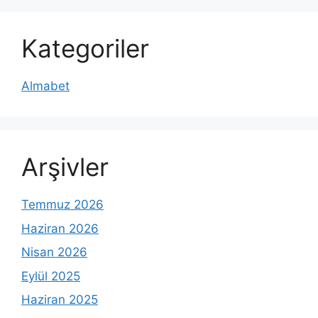
Kategoriler
Almabet
Arşivler
Temmuz 2026
Haziran 2026
Nisan 2026
Eylül 2025
Haziran 2025