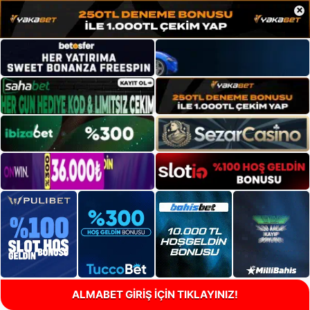
×
ALMABET GİRİŞ İÇİN TIKLAYINIZ!