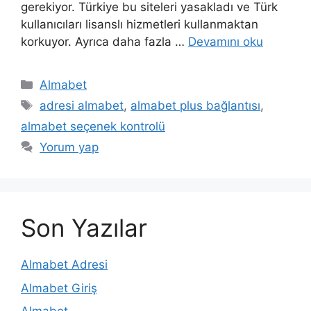
gerekiyor. Türkiye bu siteleri yasakladı ve Türk
kullanıcıları lisanslı hizmetleri kullanmaktan
korkuyor. Ayrıca daha fazla …
Devamını oku
Kategoriler
Almabet
Etiketler
adresi almabet
,
almabet plus bağlantısı
,
almabet seçenek kontrolü
Yorum yap
Son Yazılar
Almabet Adresi
Almabet Giriş