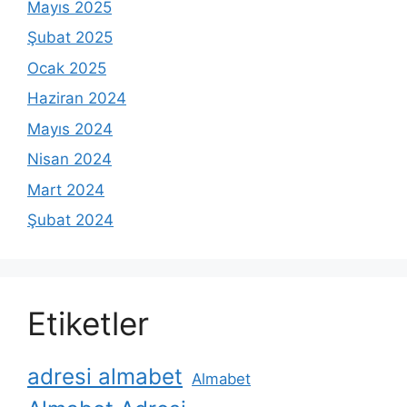
Mayıs 2025
Şubat 2025
Ocak 2025
Haziran 2024
Mayıs 2024
Nisan 2024
Mart 2024
Şubat 2024
Etiketler
adresi almabet
Almabet