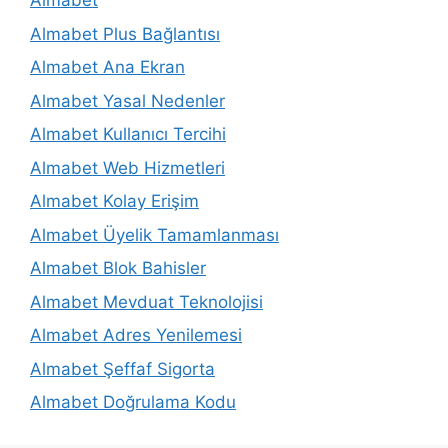
Almabet
Almabet Plus Bağlantısı
Almabet Ana Ekran
Almabet Yasal Nedenler
Almabet Kullanıcı Tercihi
Almabet Web Hizmetleri
Almabet Kolay Erişim
Almabet Üyelik Tamamlanması
Almabet Blok Bahisler
Almabet Mevduat Teknolojisi
Almabet Adres Yenilemesi
Almabet Şeffaf Sigorta
Almabet Doğrulama Kodu