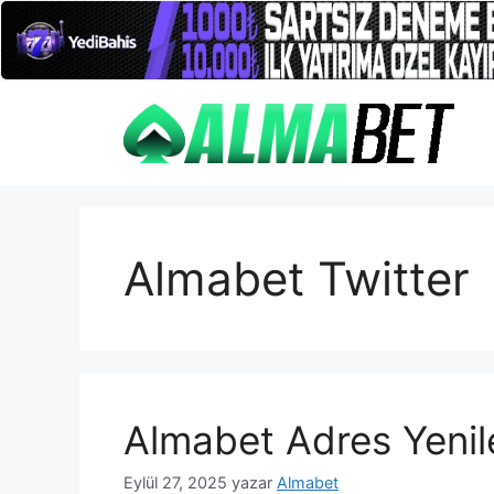
İçeriğe
atla
Almabet Twitter
Almabet Adres Yeni
Eylül 27, 2025
yazar
Almabet