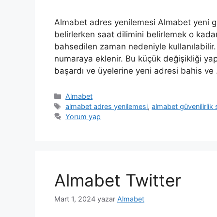
Almabet adres yenilemesi Almabet yeni giri
belirlerken saat dilimini belirlemek o kad
bahsedilen zaman nedeniyle kullanılabilir.
numaraya eklenir. Bu küçük değişikliği yap
başardı ve üyelerine yeni adresi bahis v
Kategoriler
Almabet
Etiketler
almabet adres yenilemesi
,
almabet güvenilirlik
Yorum yap
Almabet Twitter
Mart 1, 2024
yazar
Almabet