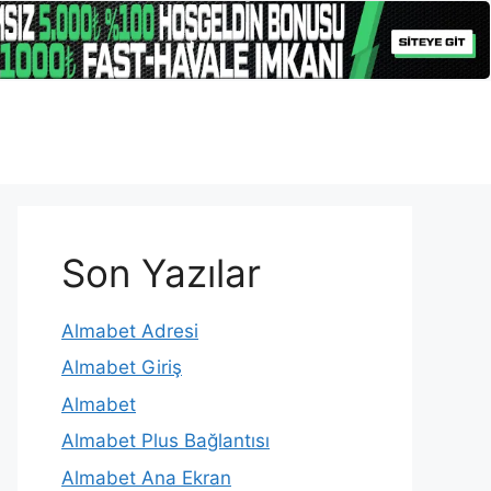
Son Yazılar
Almabet Adresi
Almabet Giriş
Almabet
Almabet Plus Bağlantısı
Almabet Ana Ekran