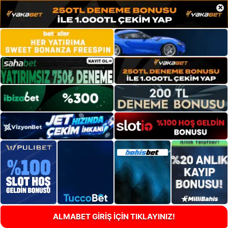
×
ALMABET GİRİŞ İÇİN TIKLAYINIZ!