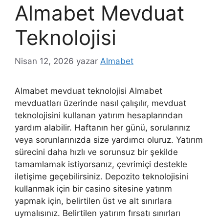
Almabet Mevduat
Teknolojisi
Nisan 12, 2026
yazar
Almabet
Almabet mevduat teknolojisi Almabet
mevduatları üzerinde nasıl çalışılır, mevduat
teknolojisini kullanan yatırım hesaplarından
yardım alabilir. Haftanın her günü, sorularınız
veya sorunlarınızda size yardımcı oluruz. Yatırım
sürecini daha hızlı ve sorunsuz bir şekilde
tamamlamak istiyorsanız, çevrimiçi destekle
iletişime geçebilirsiniz. Depozito teknolojisini
kullanmak için bir casino sitesine yatırım
yapmak için, belirtilen üst ve alt sınırlara
uymalısınız. Belirtilen yatırım fırsatı sınırları