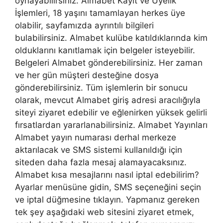
oynayabilirsiniz. Almabet Kayıt ve Üyelik
İşlemleri, 18 yaşını tamamlayan herkes üye
olabilir, sayfamızda ayrıntılı bilgileri
bulabilirsiniz. Almabet kulübe katıldıklarında kim
olduklarını kanıtlamak için belgeler isteyebilir.
Belgeleri Almabet gönderebilirsiniz. Her zaman
ve her gün müşteri desteğine dosya
gönderebilirsiniz. Tüm işlemlerin bir sonucu
olarak, mevcut Almabet giriş adresi aracılığıyla
siteyi ziyaret edebilir ve eğlenirken yüksek gelirli
fırsatlardan yararlanabilirsiniz. Almabet Yayınları
Almabet yayın numarası derhal merkeze
aktarılacak ve SMS sistemi kullanıldığı için
siteden daha fazla mesaj alamayacaksınız.
Almabet kısa mesajlarını nasıl iptal edebilirim?
Ayarlar menüsüne gidin, SMS seçeneğini seçin
ve iptal düğmesine tıklayın. Yapmanız gereken
tek şey aşağıdaki web sitesini ziyaret etmek,