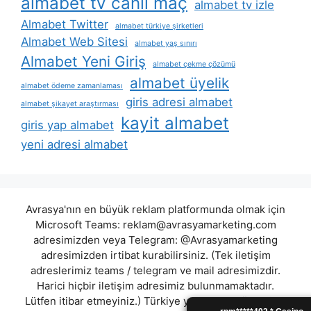
almabet tv canli maç
almabet tv izle
Almabet Twitter
almabet türkiye şirketleri
Almabet Web Sitesi
almabet yaş sınırı
Almabet Yeni Giriş
almabet çekme çözümü
almabet üyelik
almabet ödeme zamanlaması
giris adresi almabet
almabet şikayet araştırması
kayit almabet
giris yap almabet
yeni adresi almabet
Avrasya'nın en büyük reklam platformunda olmak için
Microsoft Teams:
reklam@avrasyamarketing.com
adresimizden veya Telegram: @Avrasyamarketing
adresimizden irtibat kurabilirsiniz. (Tek iletişim
adreslerimiz teams / telegram ve mail adresimizdir.
Harici hiçbir iletişim adresimiz bulunmamaktadır.
Lütfen itibar etmeyiniz.) Türkiye yasalarına göre 7258