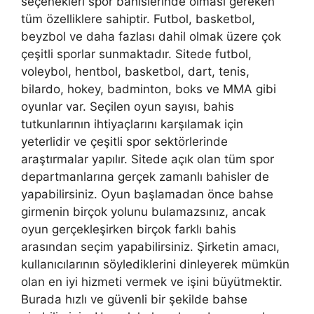
seçenekleri spor bahislerinde olması gereken
tüm özelliklere sahiptir. Futbol, basketbol,
beyzbol ve daha fazlası dahil olmak üzere çok
çeşitli sporlar sunmaktadır. Sitede futbol,
voleybol, hentbol, basketbol, dart, tenis,
bilardo, hokey, badminton, boks ve MMA gibi
oyunlar var. Seçilen oyun sayısı, bahis
tutkunlarının ihtiyaçlarını karşılamak için
yeterlidir ve çeşitli spor sektörlerinde
araştırmalar yapılır. Sitede açık olan tüm spor
departmanlarına gerçek zamanlı bahisler de
yapabilirsiniz. Oyun başlamadan önce bahse
girmenin birçok yolunu bulamazsınız, ancak
oyun gerçekleşirken birçok farklı bahis
arasından seçim yapabilirsiniz. Şirketin amacı,
kullanıcılarının söylediklerini dinleyerek mümkün
olan en iyi hizmeti vermek ve işini büyütmektir.
Burada hızlı ve güvenli bir şekilde bahse