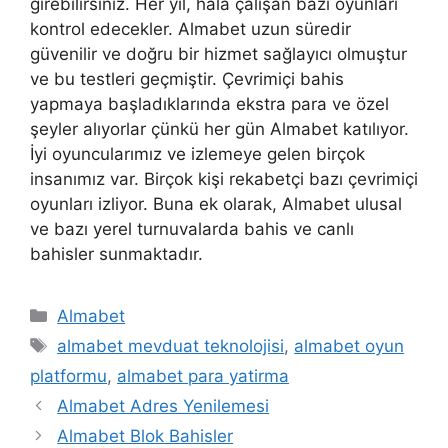
girebilirsiniz. Her yıl, hala çalışan bazı oyunları
kontrol edecekler. Almabet uzun süredir
güvenilir ve doğru bir hizmet sağlayıcı olmuştur
ve bu testleri geçmiştir. Çevrimiçi bahis
yapmaya başladıklarında ekstra para ve özel
şeyler alıyorlar çünkü her gün Almabet katılıyor.
İyi oyuncularımız ve izlemeye gelen birçok
insanımız var. Birçok kişi rekabetçi bazı çevrimiçi
oyunları izliyor. Buna ek olarak, Almabet ulusal
ve bazı yerel turnuvalarda bahis ve canlı
bahisler sunmaktadır.
Kategoriler
Almabet
Etiketler
almabet mevduat teknolojisi
,
almabet oyun
platformu
,
almabet para yatirma
Almabet Adres Yenilemesi
Almabet Blok Bahisler