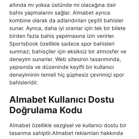
altında mı yoksa üstünde mi olacağına dair
bahis yapmalarını sağlar. Almabet ayrıca
kombine olarak da adlandırılan çeşitli bahisler
sunar. Ayrıca, daha iyi oranlar için tek bir bilete
birden fazla bahis yapılmasına izin verirler.
Sportsbook özellikle sadece spor bahisleri
sunmaz; bahisçiler için eksiksiz bir atmosfer ve
deneyim sunarlar. Web sitesinin tasarımında,
yapısında ve düzeninde keyifli bir kullanıcı
deneyiminin temeli hiç şüphesiz çevrimiçi spor
bahisleridir.
Almabet Kullanıcı Dostu
Doğrulama Kodu
Almabet özellikle sezgisel ve kullanıcı dostu bir
tasarıma sahiptir.Almabet reklamları hakkında