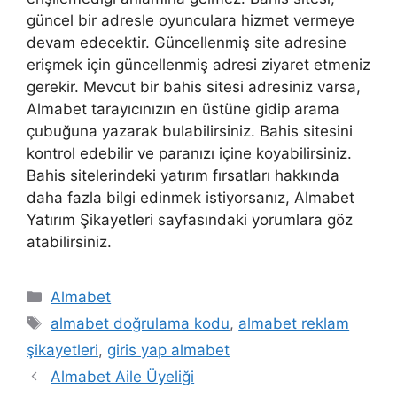
güncel bir adresle oyunculara hizmet vermeye
devam edecektir. Güncellenmiş site adresine
erişmek için güncellenmiş adresi ziyaret etmeniz
gerekir. Mevcut bir bahis sitesi adresiniz varsa,
Almabet tarayıcınızın en üstüne gidip arama
çubuğuna yazarak bulabilirsiniz. Bahis sitesini
kontrol edebilir ve paranızı içine koyabilirsiniz.
Bahis sitelerindeki yatırım fırsatları hakkında
daha fazla bilgi edinmek istiyorsanız, Almabet
Yatırım Şikayetleri sayfasındaki yorumlara göz
atabilirsiniz.
Kategoriler
Almabet
Etiketler
almabet doğrulama kodu
,
almabet reklam
şikayetleri
,
giris yap almabet
Almabet Aile Üyeliği