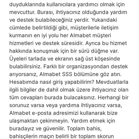
duyduklarında kullanıcılara yardımcı olmak için
mevcuttur. Burası, ihtiyacınız olduğunda yardım
ve destek bulabileceğiniz yerdir. Yukarıdaki
cümlede belirtildiği gibi, müşterilerle iletişim
kurmanın en iyi yolu her Almabet müşteri
hizmetleri ve destek süresidir. Ayrıca bu hizmet
hakkında konuşmak için bir sürü düğme var.
Üyeleri tarlada ve ekranın sağ üst köşesinde
bulabilirsiniz. Farklı bir organizasyondan destek
arıyorsanız, Almabet SSS bölümüne göz atın.
Hesabımda nasıl giriş yapabilirim? Mevduatlarla
ilgili bilgiler de dahil olmak üzere ihtiyacınız olan
tüm cevapları burada bulacaksınız. Herhangi bir
sorunuz varsa veya yardıma ihtiyacınız varsa,
Almabet e-posta adresimizi kullanarak bize
ulaşmaktan çekinmeyin. Yardım etmek için
buradayız ve güvenilir. Toplam bahis,
bahisçilerin maçın belirli bir toplam skorun