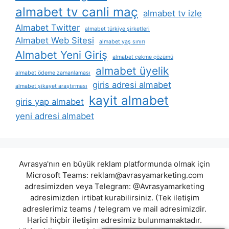
almabet tv canli maç
almabet tv izle
Almabet Twitter
almabet türkiye şirketleri
Almabet Web Sitesi
almabet yaş sınırı
Almabet Yeni Giriş
almabet çekme çözümü
almabet üyelik
almabet ödeme zamanlaması
giris adresi almabet
almabet şikayet araştırması
kayit almabet
giris yap almabet
yeni adresi almabet
Avrasya'nın en büyük reklam platformunda olmak için
Microsoft Teams:
reklam@avrasyamarketing.com
adresimizden veya Telegram: @Avrasyamarketing
adresimizden irtibat kurabilirsiniz. (Tek iletişim
adreslerimiz teams / telegram ve mail adresimizdir.
Harici hiçbir iletişim adresimiz bulunmamaktadır.