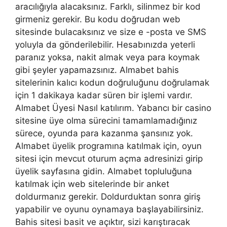
aracılığıyla alacaksınız. Farklı, silinmez bir kod
girmeniz gerekir. Bu kodu doğrudan web
sitesinde bulacaksınız ve size e -posta ve SMS
yoluyla da gönderilebilir. Hesabınızda yeterli
paranız yoksa, nakit almak veya para koymak
gibi şeyler yapamazsınız. Almabet bahis
sitelerinin kalıcı kodun doğruluğunu doğrulamak
için 1 dakikaya kadar süren bir işlemi vardır.
Almabet Üyesi Nasıl katılırım. Yabancı bir casino
sitesine üye olma sürecini tamamlamadığınız
sürece, oyunda para kazanma şansınız yok.
Almabet üyelik programına katılmak için, oyun
sitesi için mevcut oturum açma adresinizi girip
üyelik sayfasına gidin. Almabet topluluğuna
katılmak için web sitelerinde bir anket
doldurmanız gerekir. Doldurduktan sonra giriş
yapabilir ve oyunu oynamaya başlayabilirsiniz.
Bahis sitesi basit ve açıktır, sizi karıştıracak