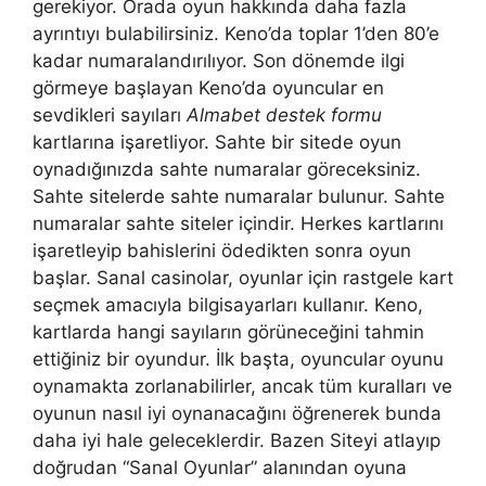
gerekiyor. Orada oyun hakkında daha fazla
ayrıntıyı bulabilirsiniz. Keno’da toplar 1’den 80’e
kadar numaralandırılıyor. Son dönemde ilgi
görmeye başlayan Keno’da oyuncular en
sevdikleri sayıları
Almabet destek formu
kartlarına işaretliyor. Sahte bir sitede oyun
oynadığınızda sahte numaralar göreceksiniz.
Sahte sitelerde sahte numaralar bulunur. Sahte
numaralar sahte siteler içindir. Herkes kartlarını
işaretleyip bahislerini ödedikten sonra oyun
başlar. Sanal casinolar, oyunlar için rastgele kart
seçmek amacıyla bilgisayarları kullanır. Keno,
kartlarda hangi sayıların görüneceğini tahmin
ettiğiniz bir oyundur. İlk başta, oyuncular oyunu
oynamakta zorlanabilirler, ancak tüm kuralları ve
oyunun nasıl iyi oynanacağını öğrenerek bunda
daha iyi hale geleceklerdir. Bazen Siteyi atlayıp
doğrudan “Sanal Oyunlar” alanından oyuna