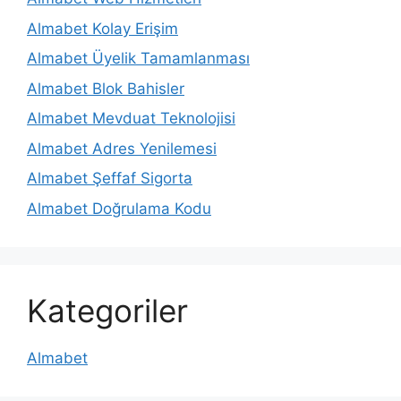
Almabet Kolay Erişim
Almabet Üyelik Tamamlanması
Almabet Blok Bahisler
Almabet Mevduat Teknolojisi
Almabet Adres Yenilemesi
Almabet Şeffaf Sigorta
Almabet Doğrulama Kodu
Kategoriler
Almabet