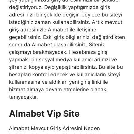
değiştiriyoruz. Değişiklik yaptığımızda giriş
adresi hızlı bir şekilde değişir, böylece bu siteyi
istediğiniz zaman kullanabilirsiniz. Artık mevcut
giriş adresinizle Almabet ile iletişime
geçebilirsiniz. Eski giriş bilgilerinizi değiştirdikten
sonra da Almabet ulaşabilirsiniz. Siteniz
çalışmayı bırakmayacak. Hesabınıza giriş
yapmak için sosyal medya kullanıcı adınızı ve
şifrenizi kopyalayıp yapıştırabilirsiniz. Bu site bu
hesapları kontrol edecek ve kullanıcıların siteyi
kullanmasına ve aldıkları yeni giriş linki ile
hizmet almaya devam etmelerine olanak
tanıyacaktır.
Almabet Vip Site
Almabet Mevcut Giriş Adresini Neden