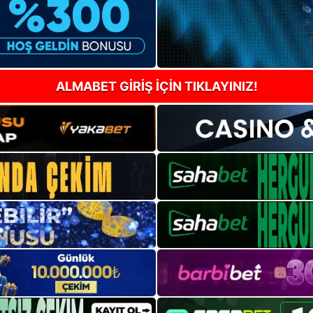
ALMABET GİRİŞ İÇİN TIKLAYINIZ!