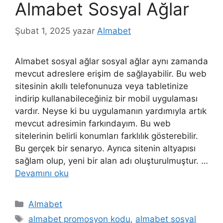
Almabet Sosyal Ağlar
Şubat 1, 2025
yazar
Almabet
Almabet sosyal ağlar sosyal ağlar aynı zamanda
mevcut adreslere erişim de sağlayabilir. Bu web
sitesinin akıllı telefonunuza veya tabletinize
indirip kullanabileceğiniz bir mobil uygulaması
vardır. Neyse ki bu uygulamanın yardımıyla artık
mevcut adresimin farkındayım. Bu web
sitelerinin belirli konumları farklılık gösterebilir.
Bu gerçek bir senaryo. Ayrıca sitenin altyapısı
sağlam olup, yeni bir alan adı oluşturulmuştur. …
Devamını oku
Kategoriler
Almabet
Etiketler
almabet promosyon kodu
,
almabet sosyal