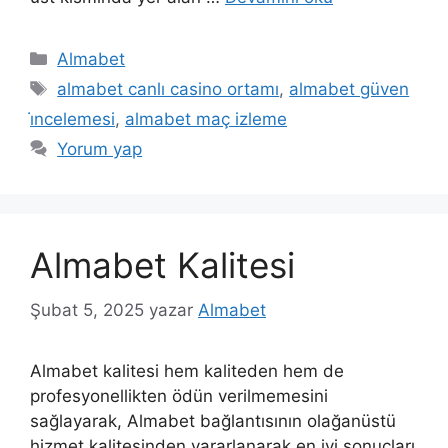
Kategoriler
Almabet
Etiketler
almabet canlı casino ortamı
,
almabet güven
i̇ncelemesi
,
almabet maç izleme
Yorum yap
Almabet Kalitesi
Şubat 5, 2025
yazar
Almabet
Almabet kalitesi hem kaliteden hem de
profesyonellikten ödün verilmemesini
sağlayarak, Almabet bağlantısının olağanüstü
hizmet kalitesinden yararlanarak en iyi sonuçları