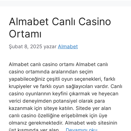
Almabet Canlı Casino
Ortamı
Şubat 8, 2025
yazar
Almabet
Almabet canlı casino ortamı Almabet canlı
casino ortamında aralarından seçim
yapabileceğiniz çeşitli oyun seçenekleri, farklı
krupiyeler ve farklı oyun sağlayıcıları vardır. Canlı
casino oyunlarının keyfini çıkarmak ve heyecan
verici deneyimden potansiyel olarak para
kazanmak için siteye katılın. Sitede yer alan
canlı casino özelliğine erişebilmek için üye
olmanız gerekmektedir. Almabet web sitesinin
üst kısmında yer alan …
Devamını oku