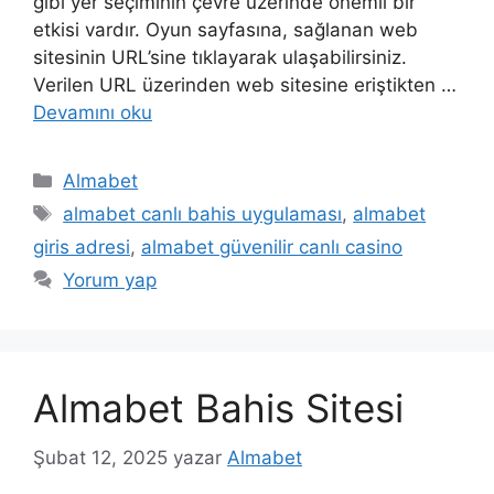
gibi yer seçiminin çevre üzerinde önemli bir
etkisi vardır. Oyun sayfasına, sağlanan web
sitesinin URL’sine tıklayarak ulaşabilirsiniz.
Verilen URL üzerinden web sitesine eriştikten …
Devamını oku
Kategoriler
Almabet
Etiketler
almabet canlı bahis uygulaması
,
almabet
giris adresi
,
almabet güvenilir canlı casino
Yorum yap
Almabet Bahis Sitesi
Şubat 12, 2025
yazar
Almabet