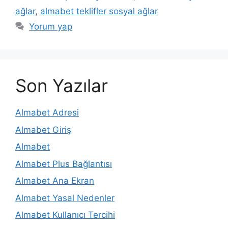
ağlar
,
almabet teklifler sosyal ağlar
Yorum yap
Son Yazılar
Almabet Adresi
Almabet Giriş
Almabet
Almabet Plus Bağlantısı
Almabet Ana Ekran
Almabet Yasal Nedenler
Almabet Kullanıcı Tercihi