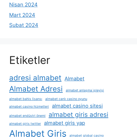
Nisan 2024
Mart 2024
Şubat 2024
Etiketler
adresi almabet
Almabet
Almabet Adresi
almabet anlaşma i̇şleyişi
almabet bahis lisansı
almabet canlı casino oyunu
almabet casino sitesi
almabet casino hizmetleri
almabet giris adresi
almabet endüstri önemi
almabet giris yap
almabet giris twitter
Almabet Giriş
almabet global casino