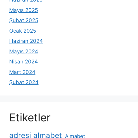
Mayıs 2025
Şubat 2025
Ocak 2025
Haziran 2024
Mayıs 2024
Nisan 2024
Mart 2024
Şubat 2024
Etiketler
adresi almabet
Almabet