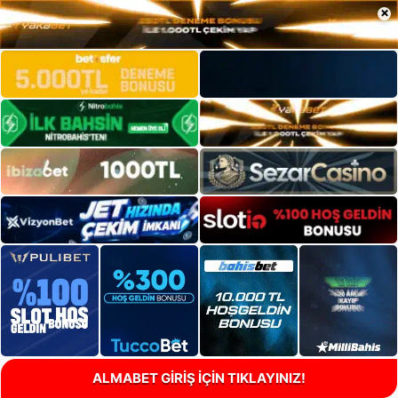
×
ALMABET GİRİŞ İÇİN TIKLAYINIZ!