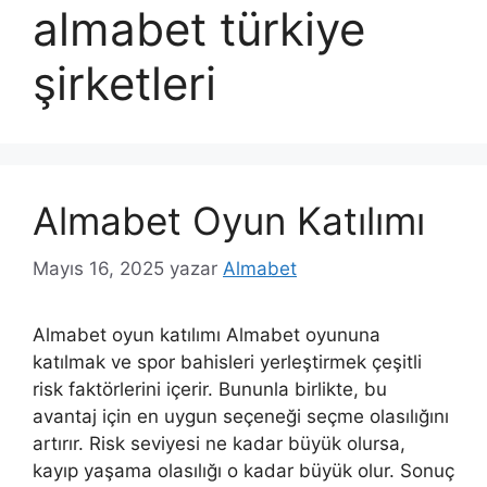
almabet türkiye
şirketleri
Almabet Oyun Katılımı
Mayıs 16, 2025
yazar
Almabet
Almabet oyun katılımı Almabet oyununa
katılmak ve spor bahisleri yerleştirmek çeşitli
risk faktörlerini içerir. Bununla birlikte, bu
avantaj için en uygun seçeneği seçme olasılığını
artırır. Risk seviyesi ne kadar büyük olursa,
kayıp yaşama olasılığı o kadar büyük olur. Sonuç