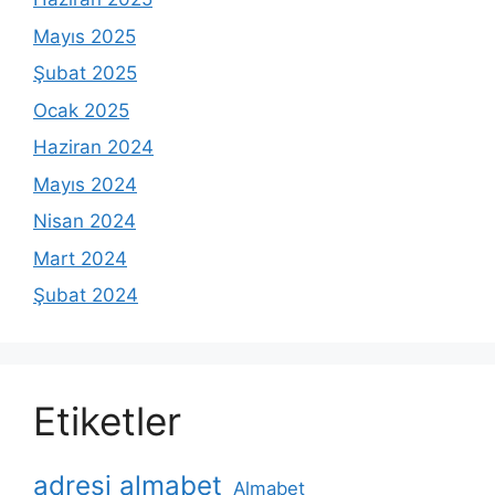
Mayıs 2025
Şubat 2025
Ocak 2025
Haziran 2024
Mayıs 2024
Nisan 2024
Mart 2024
Şubat 2024
Etiketler
adresi almabet
Almabet