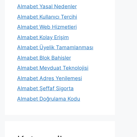
Almabet Yasal Nedenler
Almabet Kullanıcı Tercihi
Almabet Web Hizmetleri
Almabet Kolay Erişim
Almabet Üyelik Tamamlanması
Almabet Blok Bahisler
Almabet Mevduat Teknolojisi
Almabet Adres Yenilemesi
Almabet Şeffaf Sigorta
Almabet Doğrulama Kodu