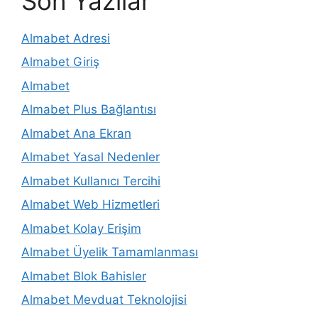
Son Yazılar
Almabet Adresi
Almabet Giriş
Almabet
Almabet Plus Bağlantısı
Almabet Ana Ekran
Almabet Yasal Nedenler
Almabet Kullanıcı Tercihi
Almabet Web Hizmetleri
Almabet Kolay Erişim
Almabet Üyelik Tamamlanması
Almabet Blok Bahisler
Almabet Mevduat Teknolojisi