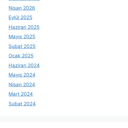
Nisan 2026
Eylül 2025
Haziran 2025
Mayıs 2025
Şubat 2025
Ocak 2025
Haziran 2024
Mayıs 2024
Nisan 2024
Mart 2024
Şubat 2024