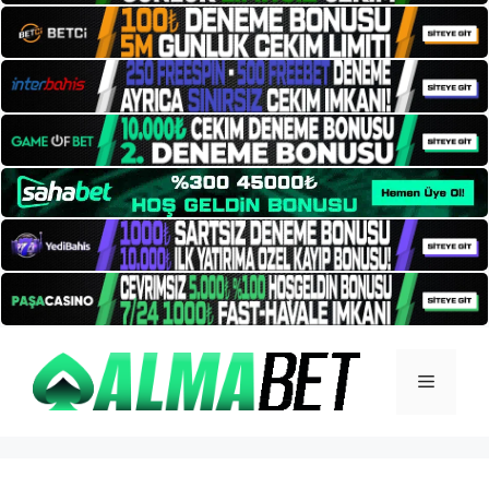
İçeriğe
atla
Menü