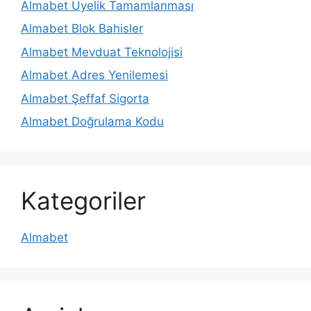
Almabet Üyelik Tamamlanması
Almabet Blok Bahisler
Almabet Mevduat Teknolojisi
Almabet Adres Yenilemesi
Almabet Şeffaf Sigorta
Almabet Doğrulama Kodu
Kategoriler
Almabet