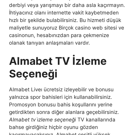
derbiyi veya yarışmayı bir daha asla kaçırmayın.
İhtiyacınız olanı internette vakit kaybetmeden
hızlı bir şekilde bulabilirsiniz. Bu hizmeti düşük
maliyetle sunuyoruz Birçok casino web sitesi ve
casinonun, hesabınızdan para çekmenize
olanak tanıyan anlaşmaları vardır.
Almabet TV İzleme
Seçeneği
Almabet Liveı ücretsiz izleyebilir ve bonusu
yalnızca spor bahisleri için kullanabilirsiniz.
Promosyon bonusu bahis koşullarını yerine
getirdikten sonra diğer alanlara geçebilirsiniz.
Almabet tv i̇zleme seçeneği
TV kanallarında
bahse girdiğiniz hiçbir oyunu gözden
kaçırmayacaksınız. Almabet çeşitli yüksek