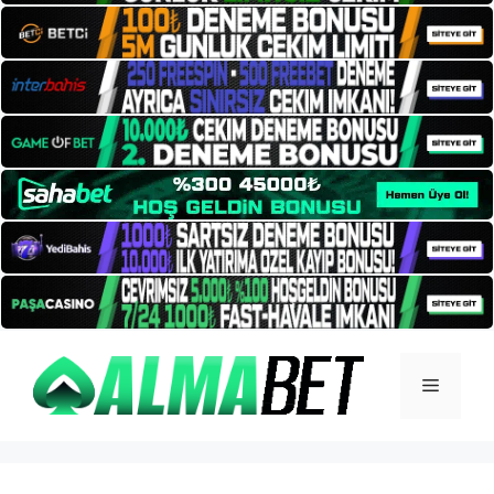
İçeriğe
atla
Menü