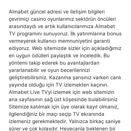
Almabet güncel adresi ve iletişim bilgileri
çevrimiçi casino oyunlarımız sektörün öncüleri
arasındaydı ve artık kullanıcılarımıza Almabet
TV programını sunuyoruz. İlk yatırımlarına bonus
vermeyerek kullanıcı memnuniyetini garanti
ediyoruz. Web sitemizde sizler için açıkladığımız
en uygun ödülleri paylaştık ve inceledik. Bu
yöntemi takip ederek bu avantajlardan
yararlanabilir ve oyun becerilerinizi
geliştirebilirsiniz. Kazanma şansınız varken canlı
yayında olduğu için TV izlemekten kaçının.
Almabet Live TVyi izlemek için web sitemizin
ana sayfasının sağ üst köşesinde bulabilirsiniz
Sitemize katılmak için üye olarak kayıt olmanız,
ilgilendiğiniz bir maçı seçip TV ekranında
izlemeniz gerekmektedir. Yalnızca birkaç saniye
sürer ve çok kolaydır. Heyecanla beklenen bir