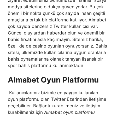
ziyaret edebilirsiniz Günümüzde insanlar sosyal
medya sitelerine oldukça güveniyorlar. Bu çok
önemli bir nokta çünkü çok sayıda insan çeşitli
amaçlarla ortak bir platforma katılıyor. Almabet
çok sayıda benzersiz Twitter kullanıcısı var.
Güncel olaylardan haberdar olun ve önemli bir
bahis fırsatını asla kaçırmayın. Sitemiz harika,
özellikle de casino oyunları oynuyorsanız. Bahis
sitesi, ülkemizde kullanıcılarına uygun oranlarla
bahis oynamalarına olanak tanıyan lisanslı bir
spor bahis platformu kullanmaktadır
Almabet Oyun Platformu
Kullanıcılarımız bizimle en yaygın kullanılan
oyun platformu olan Twitter üzerinden iletişime
geçebilirler. Bağlantı kurabilmeniz ve iletişim
kurabilmeniz için
Almabet oyun platformu