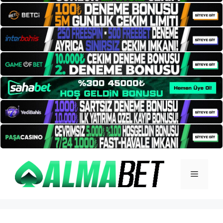
İçeriğe
atla
Menü