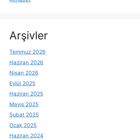
Arşivler
Temmuz 2026
Haziran 2026
Nisan 2026
Eylül 2025
Haziran 2025
Mayıs 2025
Şubat 2025
Ocak 2025
Haziran 2024