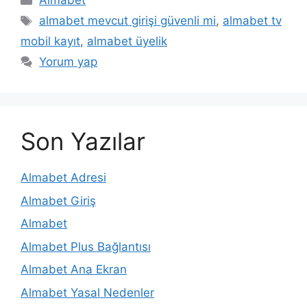
Almabet
Etiketler
almabet mevcut girişi güvenli mi
,
almabet tv
mobil kayıt
,
almabet üyelik
Yorum yap
Son Yazılar
Almabet Adresi
Almabet Giriş
Almabet
Almabet Plus Bağlantısı
Almabet Ana Ekran
Almabet Yasal Nedenler