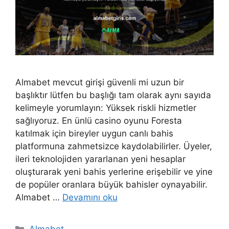
Almabet mevcut girişi güvenli mi uzun bir
başlıktır lütfen bu başlığı tam olarak aynı sayıda
kelimeyle yorumlayın: Yüksek riskli hizmetler
sağlıyoruz. En ünlü casino oyunu Foresta
katılmak için bireyler uygun canlı bahis
platformuna zahmetsizce kaydolabilirler. Üyeler,
ileri teknolojiden yararlanan yeni hesaplar
oluşturarak yeni bahis yerlerine erişebilir ve yine
de popüler oranlara büyük bahisler oynayabilir.
Almabet …
Devamını oku
Kategoriler