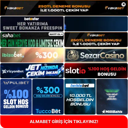
×
ALMABET GİRİŞ İÇİN TIKLAYINIZ!