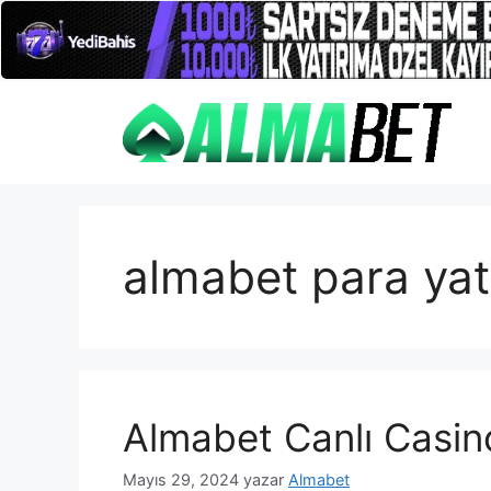
İçeriğe
atla
almabet para ya
Almabet Canlı Casin
Mayıs 29, 2024
yazar
Almabet