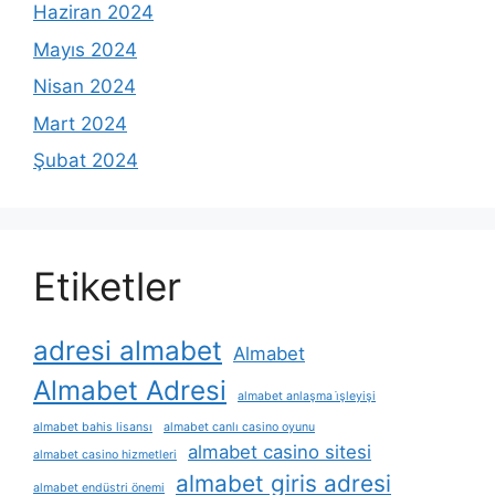
Haziran 2024
Mayıs 2024
Nisan 2024
Mart 2024
Şubat 2024
Etiketler
adresi almabet
Almabet
Almabet Adresi
almabet anlaşma i̇şleyişi
almabet bahis lisansı
almabet canlı casino oyunu
almabet casino sitesi
almabet casino hizmetleri
almabet giris adresi
almabet endüstri önemi