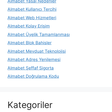
Almabet Yasal Nedenler
Almabet Kullanıcı Tercihi
Almabet Web Hizmetleri
Almabet Kolay Erişim
Almabet Üyelik Tamamlanması
Almabet Blok Bahisler
Almabet Mevduat Teknolojisi
Almabet Adres Yenilemesi
Almabet Şeffaf Sigorta
Almabet Doğrulama Kodu
Kategoriler