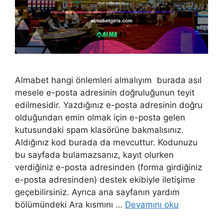
Almabet hangi önlemleri almalıyım burada asıl
mesele e-posta adresinin doğruluğunun teyit
edilmesidir. Yazdığınız e-posta adresinin doğru
olduğundan emin olmak için e-posta gelen
kutusundaki spam klasörüne bakmalısınız.
Aldığınız kod burada da mevcuttur. Kodunuzu
bu sayfada bulamazsanız, kayıt olurken
verdiğiniz e-posta adresinden (forma girdiğiniz
e-posta adresinden) destek ekibiyle iletişime
geçebilirsiniz. Ayrıca ana sayfanın yardım
bölümündeki Ara kısmını …
Devamını oku