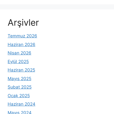
Arşivler
Temmuz 2026
Haziran 2026
Nisan 2026
Eylül 2025
Haziran 2025
Mayıs 2025
Şubat 2025
Ocak 2025
Haziran 2024
Mayıs 2024