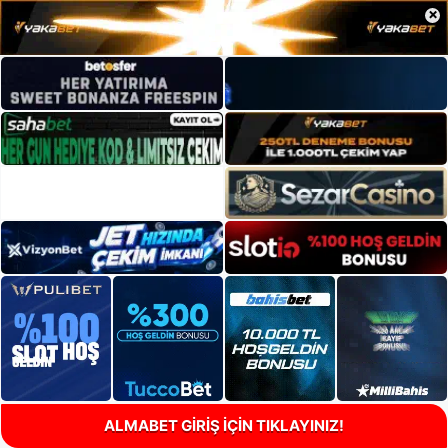
×
ALMABET GİRİŞ İÇİN TIKLAYINIZ!