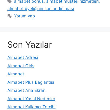
Etiketler
almabet bonus
,
almabet müşteri hizmetleri
,
almabet üyeliğinin sonlandırılması
Yorum yap
Son Yazılar
Almabet Adresi
Almabet Giriş
Almabet
Almabet Plus Bağlantısı
Almabet Ana Ekran
Almabet Yasal Nedenler
Almabet Kullanıcı Tercihi