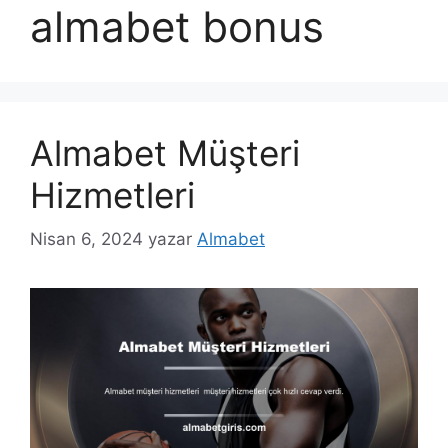
almabet bonus
Almabet Müşteri
Hizmetleri
Nisan 6, 2024
yazar
Almabet