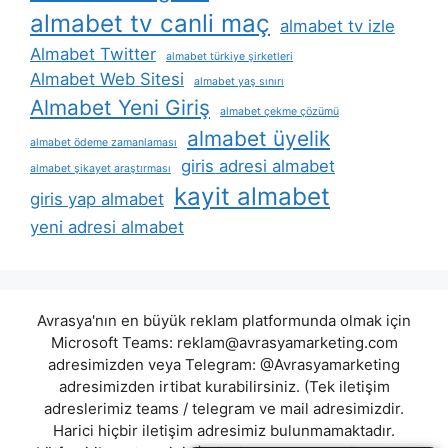
almabet tv canli maç
almabet tv izle
Almabet Twitter
almabet türkiye şirketleri
Almabet Web Sitesi
almabet yaş sınırı
Almabet Yeni Giriş
almabet çekme çözümü
almabet üyelik
almabet ödeme zamanlaması
giris adresi almabet
almabet şikayet araştırması
kayit almabet
giris yap almabet
yeni adresi almabet
Avrasya'nın en büyük reklam platformunda olmak için
Microsoft Teams:
reklam@avrasyamarketing.com
adresimizden veya Telegram: @Avrasyamarketing
adresimizden irtibat kurabilirsiniz. (Tek iletişim
adreslerimiz teams / telegram ve mail adresimizdir.
Harici hiçbir iletişim adresimiz bulunmamaktadır.