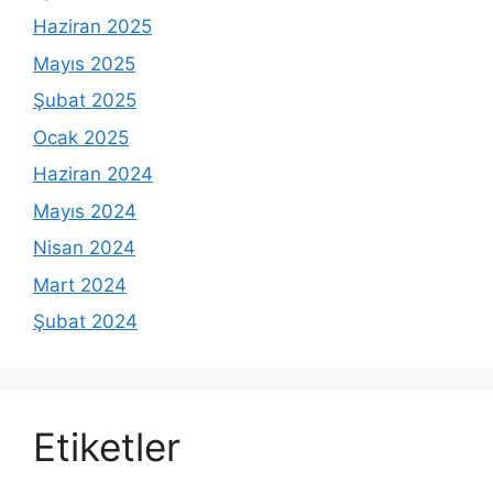
Haziran 2025
Mayıs 2025
Şubat 2025
Ocak 2025
Haziran 2024
Mayıs 2024
Nisan 2024
Mart 2024
Şubat 2024
Etiketler