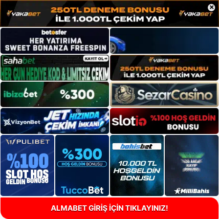
×
ALMABET GİRİŞ İÇİN TIKLAYINIZ!