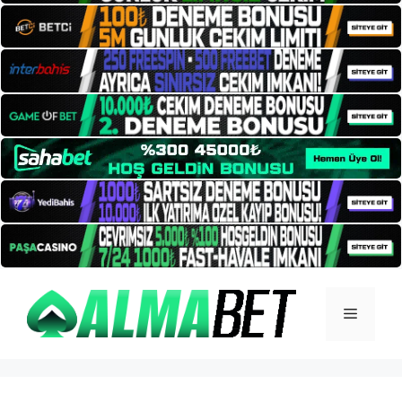
İçeriğe
atla
Menü