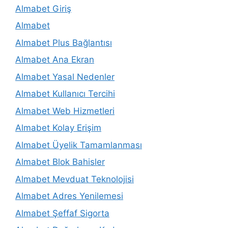
Almabet Giriş
Almabet
Almabet Plus Bağlantısı
Almabet Ana Ekran
Almabet Yasal Nedenler
Almabet Kullanıcı Tercihi
Almabet Web Hizmetleri
Almabet Kolay Erişim
Almabet Üyelik Tamamlanması
Almabet Blok Bahisler
Almabet Mevduat Teknolojisi
Almabet Adres Yenilemesi
Almabet Şeffaf Sigorta