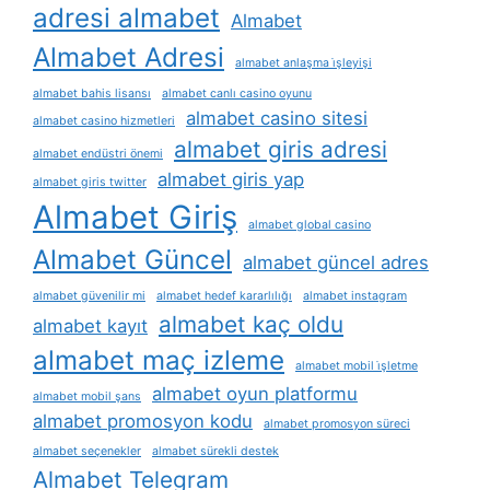
adresi almabet
Almabet
Almabet Adresi
almabet anlaşma i̇şleyişi
almabet bahis lisansı
almabet canlı casino oyunu
almabet casino sitesi
almabet casino hizmetleri
almabet giris adresi
almabet endüstri önemi
almabet giris yap
almabet giris twitter
Almabet Giriş
almabet global casino
Almabet Güncel
almabet güncel adres
almabet güvenilir mi
almabet hedef kararlılığı
almabet instagram
almabet kaç oldu
almabet kayıt
almabet maç izleme
almabet mobil i̇şletme
almabet oyun platformu
almabet mobil şans
almabet promosyon kodu
almabet promosyon süreci
almabet seçenekler
almabet sürekli destek
Almabet Telegram