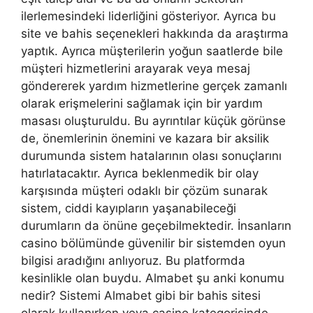
ilerlemesindeki liderliğini gösteriyor. Ayrıca bu
site ve bahis seçenekleri hakkında da araştırma
yaptık. Ayrıca müşterilerin yoğun saatlerde bile
müşteri hizmetlerini arayarak veya mesaj
göndererek yardım hizmetlerine gerçek zamanlı
olarak erişmelerini sağlamak için bir yardım
masası oluşturuldu. Bu ayrıntılar küçük görünse
de, önemlerinin önemini ve kazara bir aksilik
durumunda sistem hatalarının olası sonuçlarını
hatırlatacaktır. Ayrıca beklenmedik bir olay
karşısında müşteri odaklı bir çözüm sunarak
sistem, ciddi kayıpların yaşanabileceği
durumların da önüne geçebilmektedir. İnsanların
casino bölümünde güvenilir bir sistemden oyun
bilgisi aradığını anlıyoruz. Bu platformda
kesinlikle olan buydu. Almabet şu anki konumu
nedir? Sistemi Almabet gibi bir bahis sitesi