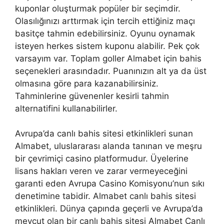
kuponlar oluşturmak popüler bir seçimdir.
Olasılığınızı arttırmak için tercih ettiğiniz maçı
basitçe tahmin edebilirsiniz. Oyunu oynamak
isteyen herkes sistem kuponu alabilir. Pek çok
varsayım var. Toplam goller Almabet için bahis
seçenekleri arasındadır. Puanınızın alt ya da üst
olmasına göre para kazanabilirsiniz.
Tahminlerine güvenenler kesirli tahmin
alternatifini kullanabilirler.
Avrupa’da canlı bahis sitesi etkinlikleri sunan
Almabet, uluslararası alanda tanınan ve meşru
bir çevrimiçi casino platformudur. Üyelerine
lisans hakları veren ve zarar vermeyeceğini
garanti eden Avrupa Casino Komisyonu’nun sıkı
denetimine tabidir. Almabet canlı bahis sitesi
etkinlikleri. Dünya çapında geçerli ve Avrupa’da
mevcut olan bir canlı bahis sitesi Almabet Canlı