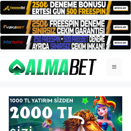
İçeriğe
atla
Menü