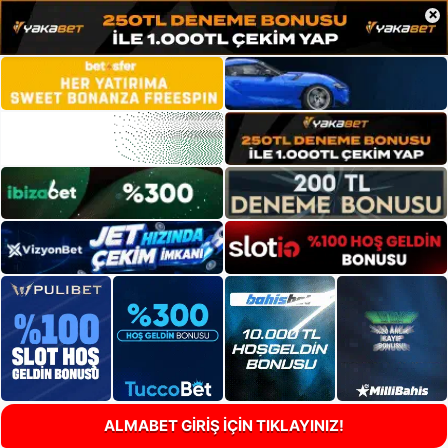
×
ALMABET GİRİŞ İÇİN TIKLAYINIZ!