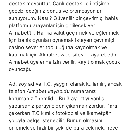
destek mevcuttur. Canlı destek ile iletişime
geçebileceğiniz bonus ve promosyonlar
sunuyorum. Nasıl? Güvenilir bir çevrimiçi bahis
platformu arayanlar için gidilecek yer
Almabet’tir. Harika vakit geçirmek ve eğlenmek
için bahis oyunları oynamak isteyen çevrimiçi
casino severler topluluğuna kaydolmak ve
katılmak için Almabet web sitesini ziyaret edin.
Almabet üyelerine izin verilir. Kayıt olmak çocuk
oyuncağı.
Ad, soy ad ve T.C. yaygın olarak kullanılır, ancak
telefon
Almabet kayboldu
numaranızı
korumanız önemlidir. Bu 3 ayrıntıyı yanlış
yaparsanız parayı elden çıkarmak zordur. Para
çekerken T.C kimlik fotokopisi ve ikametgâh
yoluyla belge istenebilir. Bunun olmasını
önlemek ve hızlı bir şekilde para çekmek, neye