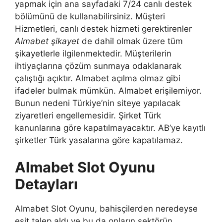
yapmak için ana sayfadaki 7/24 canlı destek
bölümünü de kullanabilirsiniz. Müşteri
Hizmetleri, canlı destek hizmeti gerektirenler
Almabet şikayet
de dahil olmak üzere tüm
şikayetlerle ilgilenmektedir. Müşterilerin
ihtiyaçlarına çözüm sunmaya odaklanarak
çalıştığı açıktır. Almabet açılma olmaz gibi
ifadeler bulmak mümkün. Almabet erişilemiyor.
Bunun nedeni Türkiye’nin siteye yapılacak
ziyaretleri engellemesidir. Şirket Türk
kanunlarına göre kapatılmayacaktır. AB’ye kayıtlı
şirketler Türk yasalarına göre kapatılamaz.
Almabet Slot Oyunu
Detayları
Almabet Slot Oyunu, bahisçilerden neredeyse
eşit talep aldı ve bu da onların sektörün