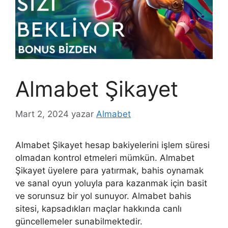
Almabet Şikayet
Mart 2, 2024
yazar
Almabet
Almabet Şikayet hesap bakiyelerini işlem süresi
olmadan kontrol etmeleri mümkün. Almabet
Şikayet üyelere para yatırmak, bahis oynamak
ve sanal oyun yoluyla para kazanmak için basit
ve sorunsuz bir yol sunuyor. Almabet bahis
sitesi, kapsadıkları maçlar hakkında canlı
güncellemeler sunabilmektedir.