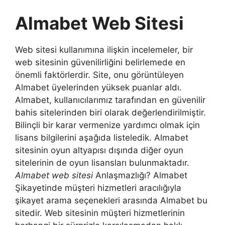
Almabet Web Sitesi
Web sitesi kullanımına ilişkin incelemeler, bir
web sitesinin güvenilirliğini belirlemede en
önemli faktörlerdir. Site, onu görüntüleyen
Almabet üyelerinden yüksek puanlar aldı.
Almabet, kullanıcılarımız tarafından en güvenilir
bahis sitelerinden biri olarak değerlendirilmiştir.
Bilinçli bir karar vermenize yardımcı olmak için
lisans bilgilerini aşağıda listeledik. Almabet
sitesinin oyun altyapısı dışında diğer oyun
sitelerinin de oyun lisansları bulunmaktadır.
Almabet web sitesi
Anlaşmazlığı? Almabet
Şikayetinde müşteri hizmetleri aracılığıyla
şikayet arama seçenekleri arasında Almabet bu
sitedir. Web sitesinin müşteri hizmetlerinin