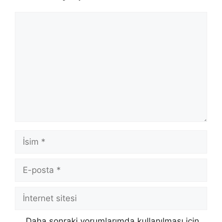
Yorum
İsim
E-
posta
İnternet
sitesi
Daha sonraki yorumlarımda kullanılması için