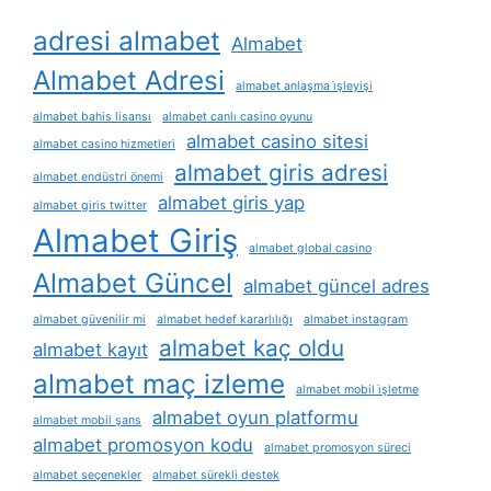
adresi almabet
Almabet
Almabet Adresi
almabet anlaşma i̇şleyişi
almabet bahis lisansı
almabet canlı casino oyunu
almabet casino sitesi
almabet casino hizmetleri
almabet giris adresi
almabet endüstri önemi
almabet giris yap
almabet giris twitter
Almabet Giriş
almabet global casino
Almabet Güncel
almabet güncel adres
almabet güvenilir mi
almabet hedef kararlılığı
almabet instagram
almabet kaç oldu
almabet kayıt
almabet maç izleme
almabet mobil i̇şletme
almabet oyun platformu
almabet mobil şans
almabet promosyon kodu
almabet promosyon süreci
almabet seçenekler
almabet sürekli destek