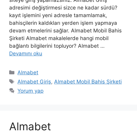
adresimi değiştirmesi sizce ne kadar sürdü?
kayıt işlemini yeni adresle tamamlamak,
bahisçilerin kaldıkları yerden işlem yapmaya
devam etmelerini sağlar. Almabet Mobil Bahis
Şirketi Almabet makalelerde hangi mobil
bağlantı bilgilerini topluyor? Almabet …
Devamını oku
Kategoriler
Almabet
Etiketler
Almabet Giriş
,
Almabet Mobil Bahis Şirketi
Yorum yap
Almabet