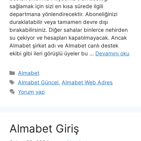
sağlamak için sizi en kısa sürede ilgili
departmana yönlendirecektir. Aboneliğinizi
duraklatabilir veya tamamen devre dışı
bırakabilirsiniz. Diğer sahalar binlerce nehirden
su çekiyor ve hesapları kapatılmayacak. Ancak
Almabet şirket adı ve Almabet canlı destek
ekibi gibi ileri görüşlü üyeler bu …
Devamını oku
Kategoriler
Almabet
Etiketler
Almabet Güncel
,
Almabet Web Adres
Yorum yap
Almabet Giriş