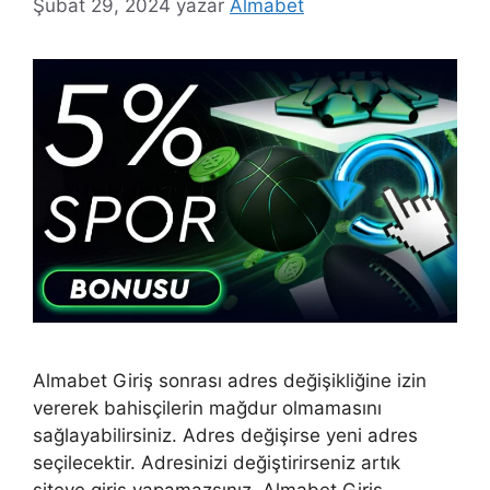
Şubat 29, 2024
yazar
Almabet
Almabet Giriş sonrası adres değişikliğine izin
vererek bahisçilerin mağdur olmamasını
sağlayabilirsiniz. Adres değişirse yeni adres
seçilecektir. Adresinizi değiştirirseniz artık
siteye giriş yapamazsınız. Almabet Giriş