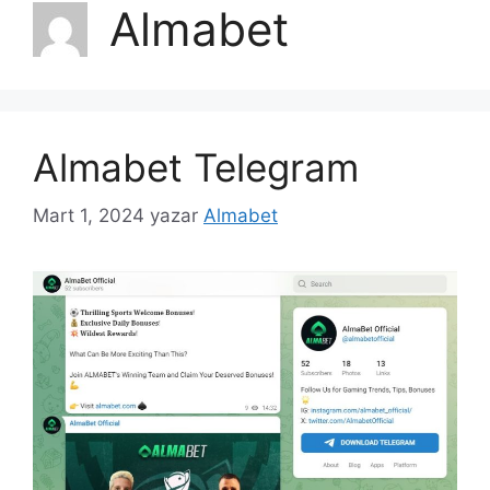
Almabet
Almabet Telegram
Mart 1, 2024
yazar
Almabet