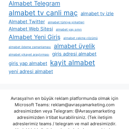
Almabet Telegram
almabet tv canli maç
almabet tv izle
Almabet Twitter
almabet türkiye şirketleri
Almabet Web Sitesi
almabet yaş sınırı
Almabet Yeni Giriş
almabet çekme çözümü
almabet üyelik
almabet ödeme zamanlaması
giris adresi almabet
almabet şikayet araştırması
kayit almabet
giris yap almabet
yeni adresi almabet
Avrasya'nın en büyük reklam platformunda olmak için
Microsoft Teams:
reklam@avrasyamarketing.com
adresimizden veya Telegram: @Avrasyamarketing
adresimizden irtibat kurabilirsiniz. (Tek iletişim
adreslerimiz teams / telegram ve mail adresimizdir.