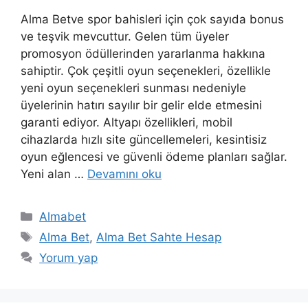
Alma Betve spor bahisleri için çok sayıda bonus
ve teşvik mevcuttur. Gelen tüm üyeler
promosyon ödüllerinden yararlanma hakkına
sahiptir. Çok çeşitli oyun seçenekleri, özellikle
yeni oyun seçenekleri sunması nedeniyle
üyelerinin hatırı sayılır bir gelir elde etmesini
garanti ediyor. Altyapı özellikleri, mobil
cihazlarda hızlı site güncellemeleri, kesintisiz
oyun eğlencesi ve güvenli ödeme planları sağlar.
Yeni alan …
Devamını oku
Kategoriler
Almabet
Etiketler
Alma Bet
,
Alma Bet Sahte Hesap
Yorum yap